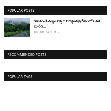
POPULAR POSTS
రాజమండ్రి చుట్టు ప్రక్కల పర్యాటక ప్రదేశాలలో ఒకటి
మారేడ...
Ellofacts
0
0
RECOMMENDED POSTS
POPULAR TAGS