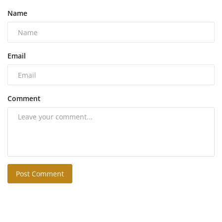
Name
Email
Comment
Post Comment