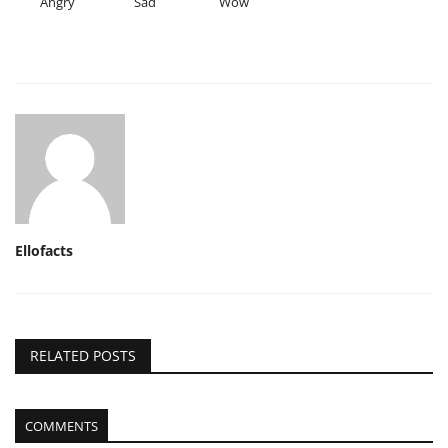
Angry
Sad
Wow
Ellofacts
RELATED POSTS
COMMENTS