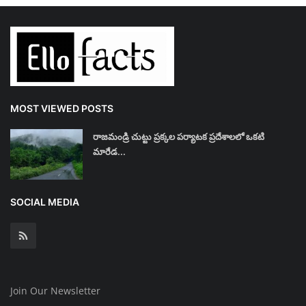
MOST VIEWED POSTS
రాజమండ్రి చుట్టు ప్రక్కల పర్యాటక ప్రదేశాలలో ఒకటి
మారేడ...
SOCIAL MEDIA
Join Our Newsletter